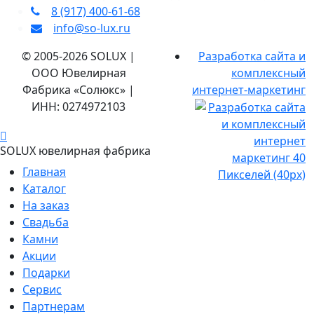
8 (917) 400‑61‑68
info@so-lux.ru
© 2005-2026 SOLUX |
Разработка сайта и
ООО Ювелирная
комплексный
Фабрика «Солюкс» |
интернет-маркетинг
ИНН: 0274972103
SOLUX ювелирная фабрика
Главная
Каталог
На заказ
Свадьба
Камни
Акции
Подарки
Сервис
Партнерам