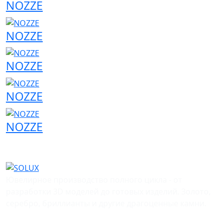
NOZZE
NOZZE
NOZZE
NOZZE
NOZZE
Ювелирное производство полного цикла - от
разработки 3D моделей до готовых изделий. Золото,
серебро, бриллианты и другие драгоценные камни.