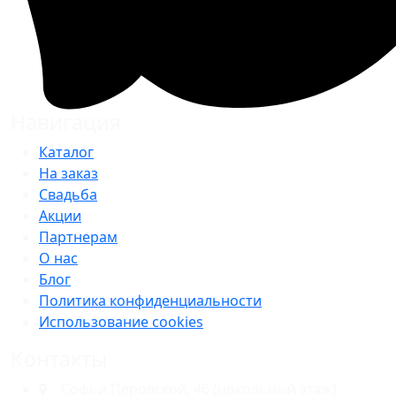
Навигация
Каталог
На заказ
Свадьба
Акции
Партнерам
О нас
Блог
Политика конфиденциальности
Использование cookies
Контакты
​Софьи Перовской, 46​ (цокольный этаж)