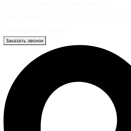
Ювелирное производство полного цикла - от
разработки 3D моделей до готовых изделий. Золото,
серебро, бриллианты и другие драгоценные камни.
Свяжитесь с нами
Заказать звонок