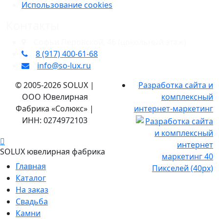
Использование cookies
Контакты
​Софьи Перовской, 46​ (цокольный этаж)
8 (917) 400‑61‑68
info@so-lux.ru
© 2005-2026 SOLUX |
Разработка сайта и
ООО Ювелирная
комплексный
Фабрика «Солюкс» |
интернет-маркетинг
ИНН: 0274972103
SOLUX ювелирная фабрика
Главная
Каталог
На заказ
Свадьба
Камни