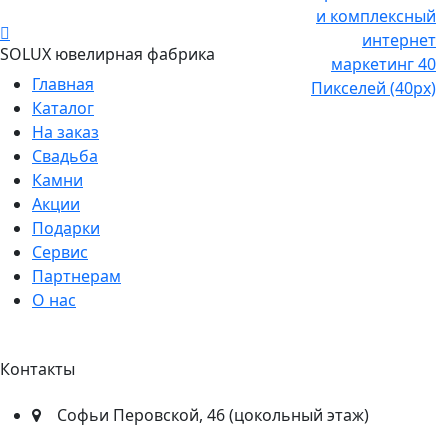
SOLUX ювелирная фабрика
Главная
Каталог
На заказ
Свадьба
Камни
Акции
Подарки
Сервис
Партнерам
О нас
Контакты
​Софьи Перовской, 46​ (цокольный этаж)