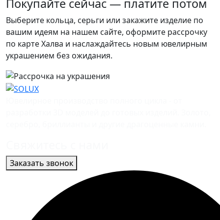
Покупайте сейчас — платите потом
Выберите кольца, серьги или закажите изделие по
вашим идеям на нашем сайте, оформите рассрочку
по карте Халва и наслаждайтесь новым ювелирным
украшением без ожидания.
Ювелирное производство полного цикла - от
разработки 3D моделей до готовых изделий. Золото,
серебро, бриллианты и другие драгоценные камни.
Свяжитесь с нами
Заказать звонок