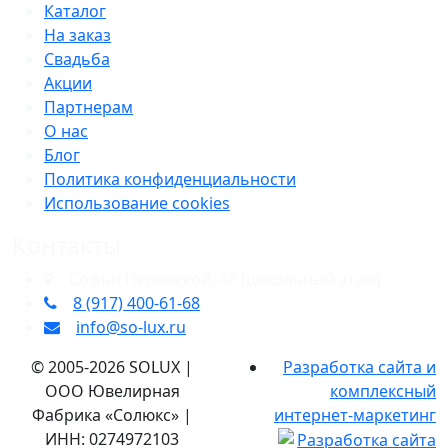
Каталог
На заказ
Свадьба
Акции
Партнерам
О нас
Блог
Политика конфиденциальности
Использование cookies
Контакты
​Софьи Перовской, 46​ (цокольный этаж)
8 (917) 400‑61‑68
info@so-lux.ru
© 2005-2026 SOLUX |
Разработка сайта и
ООО Ювелирная
комплексный
Фабрика «Солюкс» |
интернет-маркетинг
ИНН: 0274972103