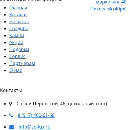
Главная
Каталог
На заказ
Свадьба
Камни
Акции
Подарки
Сервис
Партнерам
О нас
Контакты
​Софьи Перовской, 46​ (цокольный этаж)
8 (917) 400‑61‑68
info@so-lux.ru