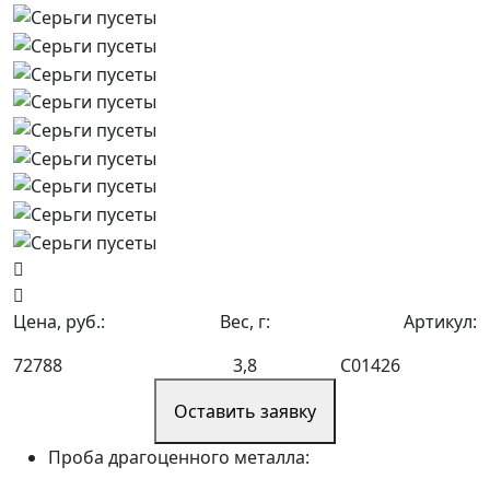
Цена, руб.:
Вес, г:
Артикул:
72788
3,8
С01426
Оставить заявку
Проба драгоценного металла: