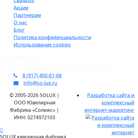
Свадьба
Акции
Партнерам
О нас
Блог
Политика конфиденциальности
Использование cookies
Контакты
​Софьи Перовской, 46​ (цокольный этаж)
8 (917) 400‑61‑68
info@so-lux.ru
© 2005-2026 SOLUX |
Разработка сайта и
ООО Ювелирная
комплексный
Фабрика «Солюкс» |
интернет-маркетинг
ИНН: 0274972103
SOLUX ювелирная фабрика