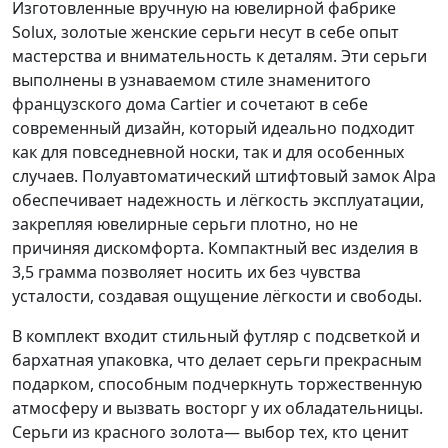
Изготовленные вручную на ювелирной фабрике
Solux, золотые женские серьги несут в себе опыт
мастерства и внимательность к деталям. Эти серьги
выполнены в узнаваемом стиле знаменитого
французского дома Cartier и сочетают в себе
современный дизайн, который идеально подходит
как для повседневной носки, так и для особенных
случаев. Полуавтоматический штифтовый замок Alpa
обеспечивает надежность и лёгкость эксплуатации,
закрепляя ювелирные серьги плотно, но не
причиняя дискомфорта. Компактный вес изделия в
3,5 грамма позволяет носить их без чувства
усталости, создавая ощущение лёгкости и свободы.
В комплект входит стильный футляр с подсветкой и
бархатная упаковка, что делает серьги прекрасным
подарком, способным подчеркнуть торжественную
атмосферу и вызвать восторг у их обладательницы.
Серьги из красного золота— выбор тех, кто ценит