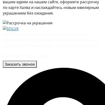
вашим идеям на нашем сайте, оформите рассрочку
по карте Халва и наслаждайтесь новым ювелирным
украшением без ожидания.
Ювелирное производство полного цикла - от
разработки 3D моделей до готовых изделий. Золото,
серебро, бриллианты и другие драгоценные камни.
Свяжитесь с нами
Заказать звонок