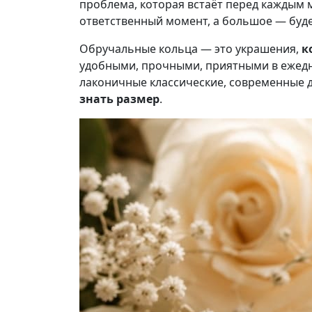
проблема, которая встаёт перед каждым
ответственный момент, а большое — буде
Обручальные кольца — это украшения,
к
удобными, прочными, приятными в ежедне
лаконичные классические, современные д
знать размер
.