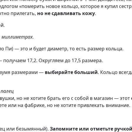
длогом «померить новое кольцо, которое я купил сестр
отно прилегать,
но не сдавливать кожу
.
й.
в миллиметрах.
ло Пи) — это и будет диаметр, то есть размер кольца.
— получаем 17,2. Округляем до 17,5 размера.
 двумя размерами —
выбирайте больший
. Кольцо всег
 палец
ушки, но не хотите брать его с собой в магазин — этот
ете или на фабрике, но не хотите привлекать внимание.
нец или безымянный).
Запомните или отметьте ручко