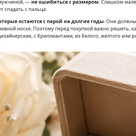
 мужчиной, —
не ошибиться с размером
. Слишком мале
т спадать с пальца.
оторые остаются с парой на долгие годы
. Они должны
вной носке. Поэтому перед покупкой важно решить, ка
изайнерские, с бриллиантами, из белого, жёлтого или р