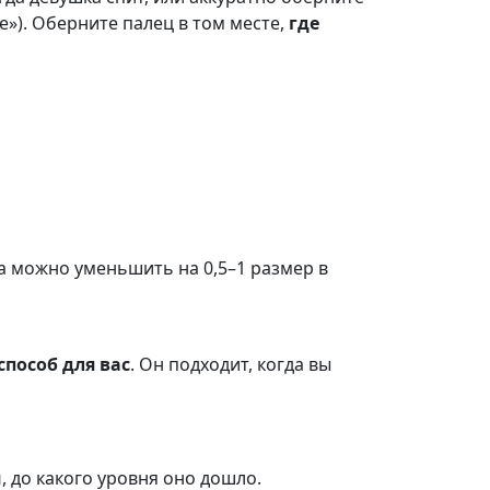
е»). Оберните палец в том месте,
где
да можно уменьшить на 0,5–1 размер в
способ для вас
. Он подходит, когда вы
й
, до какого уровня оно дошло.