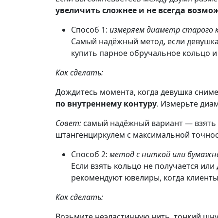
увеличить сложнее и не всегда возмо
Способ 1:
измеряем диаметр старого 
Самый надёжный метод, если девушка
купить парное обручальное кольцо и
Как сделать:
Дождитесь момента, когда девушка снимет
по внутреннему контуру
. Измерьте диа
Совет:
самый надёжный вариант — взять 
штангенциркулем с максимальной точност
Способ 2:
метод с ниткой или бумажн
Если взять кольцо не получается ил
рекомендуют ювелиры, когда клиенты
Как сделать:
Возьмите неэластичную нить, тонкий шну