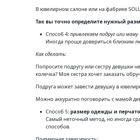
В ювелирном салоне или на фабрике SOLU
Так вы точно определите нужный разм
Способ 4:
привлекаем подруг или маму
Иногда проще довериться близким лю
Как сделать:
Попросите подругу или сестру девушки 
колечка? Моя сестра хочет заказать обру
Подруга может завести девушку в ювелир
Можно аккуратно поговорить с мамой дев
Способ 5:
размер одежды и перчато
Самый неточный метод, но иногда ср
способов.
Примерная зависимость: