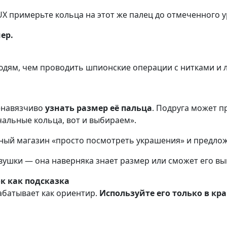
X примерьте кольца на этот же палец до отмеченного у
ер.
дям, чем проводить шпионские операции с нитками и 
ненавязчиво
узнать размер её пальца
. Подруга может п
чальные кольца, вот и выбираем».
ный магазин «просто посмотреть украшения» и предлож
ушки — она наверняка знает размер или сможет его вы
к как подсказка
абатывает как ориентир.
Используйте его только в кр