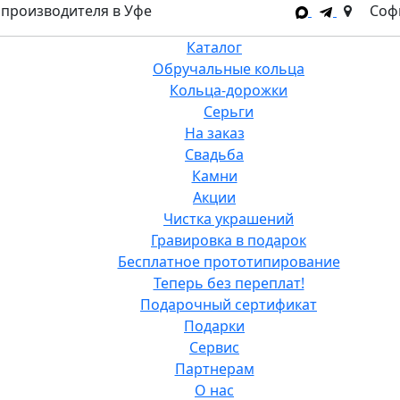
 производителя в Уфе
​Соф
Каталог
Обручальные кольца
Кольца-дорожки
Серьги
На заказ
Свадьба
Камни
Акции
Чистка украшений
Гравировка в подарок
Бесплатное прототипирование
Теперь без переплат!
Подарочный сертификат
Подарки
Сервис
Партнерам
О нас