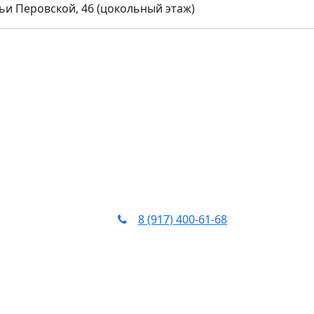
ьи Перовской, 46​ (цокольный этаж)
8 (917) 400‑61‑68