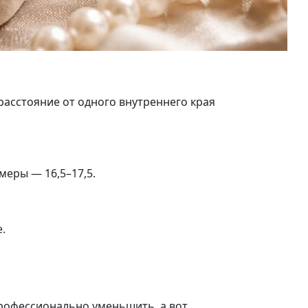
расстояние от одного внутреннего края
меры — 16,5–17,5.
.
рофессионально уменьшить, а вот