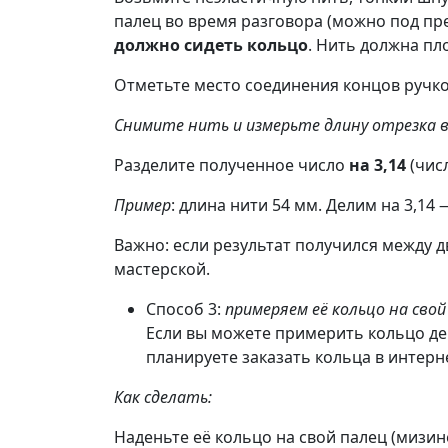
палец во время разговора (можно под пре
должно сидеть кольцо
. Нить должна пл
Отметьте место соединения концов ручко
Снимите нить и измерьте длину отрезка 
Разделите полученное число
на 3,14
(чис
Пример
: длина нити 54 мм. Делим на 3,14 
Важно: если результат получился между
мастерской.
Способ 3:
примеряем её кольцо на свой
Если вы можете примерить кольцо дев
планируете заказать кольца в интерн
Как сделать:
Наденьте её кольцо на свой палец (мизи