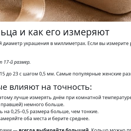
льца и как его измеряют
й диаметр украшения в миллиметрах. Если вы измерите 
 17-й размер.
5 до 23 с шагом 0,5 мм. Самые популярные женские раз
е влияют на точность:
оэтому лучше измерять днём при комнатной температуре
я правшей) немного больше.
ь на 0,25–0,5 размера больше, чем тонкие.
замеряйте оба места и берите среднее.
мерами —
всегда выбирайте больший
. Кольцо можно п