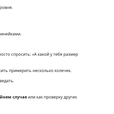
ровня.
линейками.
росто спросить: «А какой у тебя размер
ить примерить несколько колечек.
ведать.
айнем случае
или как проверку других