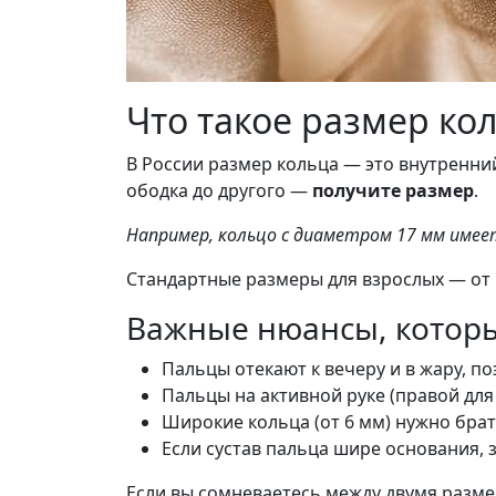
Что такое размер ко
В России размер кольца — это внутренни
ободка до другого —
получите размер
.
Например, кольцо с диаметром 17 мм имеет
Стандартные размеры для взрослых — от 1
Важные нюансы, которы
Пальцы отекают к вечеру и в жару, п
Пальцы на активной руке (правой дл
Широкие кольца (от 6 мм) нужно брат
Если сустав пальца шире основания, 
Если вы сомневаетесь между двумя раз